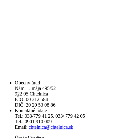
Obecný úrad
Nám. 1. mája 495/52
922 05 Chtelnica
IČO: 00 312 584
DIČ: 20 20 53 08 86
Kontaktné údaje
Tel.: 033/779 41 25, 033/ 779 42 05
Tel.: 0901 910 009
Email:
chtelnica@chtelnica.sk