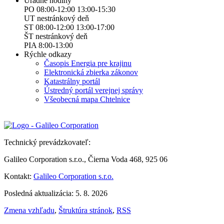
Úradné hodiny
PO 08:00-12:00 13:00-15:30
UT nestránkový deň
ST 08:00-12:00 13:00-17:00
ŠT nestránkový deň
PIA 8:00-13:00
Rýchle odkazy
Časopis Energia pre krajinu
Elektronická zbierka zákonov
Katastrálny portál
Ústredný portál verejnej správy
Všeobecná mapa Chtelnice
Technický prevádzkovateľ:
Galileo Corporation s.r.o., Čierna Voda 468, 925 06
Kontakt:
Galileo Corporation s.r.o.
Posledná aktualizácia: 5. 8. 2026
Zmena vzhľadu
,
Štruktúra stránok
,
RSS