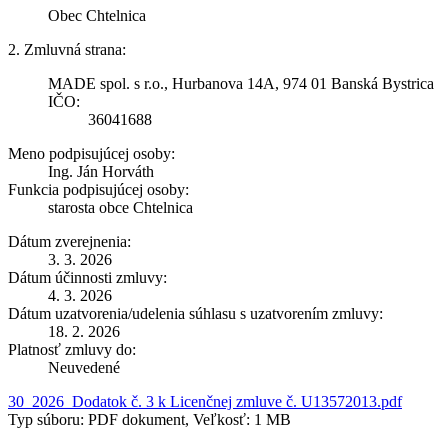
Obec Chtelnica
2. Zmluvná strana:
MADE spol. s r.o., Hurbanova 14A, 974 01 Banská Bystrica
IČO:
36041688
Meno podpisujúcej osoby:
Ing. Ján Horváth
Funkcia podpisujúcej osoby:
starosta obce Chtelnica
Dátum zverejnenia:
3. 3. 2026
Dátum účinnosti zmluvy:
4. 3. 2026
Dátum uzatvorenia/udelenia súhlasu s uzatvorením zmluvy:
18. 2. 2026
Platnosť zmluvy do:
Neuvedené
30_2026_Dodatok č. 3 k Licenčnej zmluve č. U13572013.pdf
Typ súboru: PDF dokument, Veľkosť: 1 MB