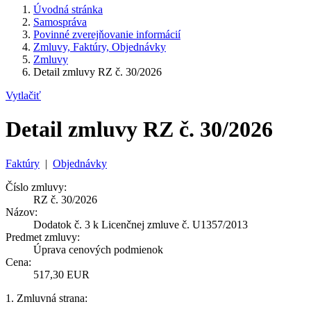
Úvodná stránka
Samospráva
Povinné zverejňovanie informácií
Zmluvy, Faktúry, Objednávky
Zmluvy
Detail zmluvy RZ č. 30/2026
Vytlačiť
Detail zmluvy RZ č. 30/2026
Faktúry
|
Objednávky
Číslo zmluvy:
RZ č. 30/2026
Názov:
Dodatok č. 3 k Licenčnej zmluve č. U1357/2013
Predmet zmluvy:
Úprava cenových podmienok
Cena:
517,30 EUR
1. Zmluvná strana: