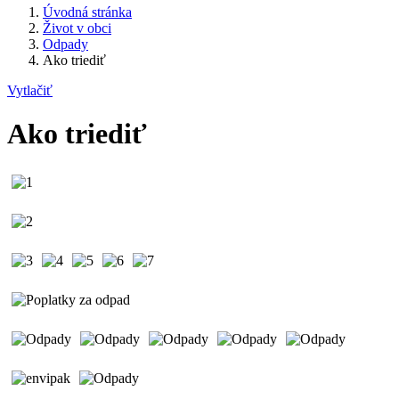
Úvodná stránka
Život v obci
Odpady
Ako triediť
Vytlačiť
Ako triediť