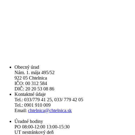
Obecný úrad
Nám. 1. mája 495/52
922 05 Chtelnica
IČO: 00 312 584
DIČ: 20 20 53 08 86
Kontaktné údaje
Tel.: 033/779 41 25, 033/ 779 42 05
Tel.: 0901 910 009
Email:
chtelnica@chtelnica.sk
Úradné hodiny
PO 08:00-12:00 13:00-15:30
UT nestránkový deň