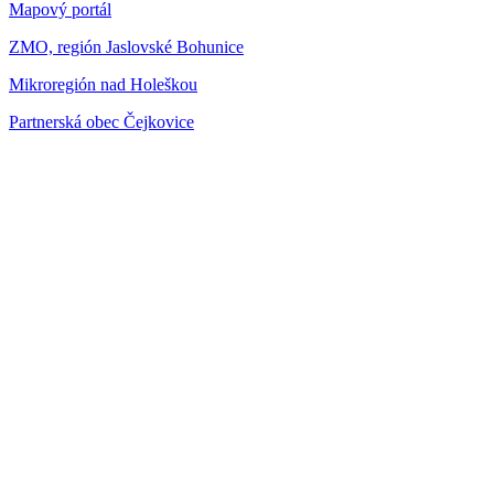
Mapový portál
ZMO, región Jaslovské Bohunice
Mikroregión nad Holeškou
Partnerská obec Čejkovice