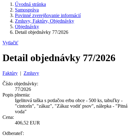
Úvodná stránka
Samospráva
Povinné zverejňovanie informácií
Zmluvy, Faktúry, Objednávky
Objednávky
Detail objednávky 77/2026
Vytlačiť
Detail objednávky 77/2026
Faktúry
|
Zmluvy
Číslo objednávky:
77/2026
Popis plnenia:
Igelitová taška s potlačou erbu obce - 500 ks, tabuľky -
"cintorín", "zákaz", "Zákaz vodiť psov", nálepka - "Pitná
voda"
Cena:
406,52 EUR
Odberateľ: