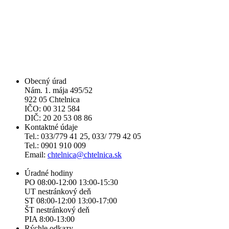
Obecný úrad
Nám. 1. mája 495/52
922 05 Chtelnica
IČO: 00 312 584
DIČ: 20 20 53 08 86
Kontaktné údaje
Tel.: 033/779 41 25, 033/ 779 42 05
Tel.: 0901 910 009
Email:
chtelnica@chtelnica.sk
Úradné hodiny
PO 08:00-12:00 13:00-15:30
UT nestránkový deň
ST 08:00-12:00 13:00-17:00
ŠT nestránkový deň
PIA 8:00-13:00
Rýchle odkazy