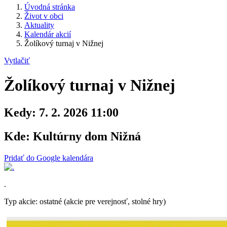
Úvodná stránka
Život v obci
Aktuality
Kalendár akcií
Žolíkový turnaj v Nižnej
Vytlačiť
Žolíkový turnaj v Nižnej
Kedy:
7. 2. 2026 11:00
Kde:
Kultúrny dom Nižná
Pridať do Google kalendára
.
Typ akcie: ostatné (akcie pre verejnosť, stolné hry)