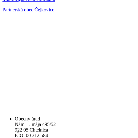
Partnerská obec Čejkovice
Obecný úrad
Nám. 1. mája 495/52
922 05 Chtelnica
IČO: 00 312 584