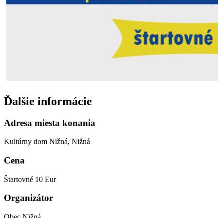
Ďalšie informácie
Adresa miesta konania
Kultúrny dom Nižná, Nižná
Cena
Štartovné 10 Eur
Organizátor
Obec Nižná