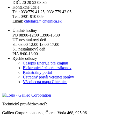
DIČ: 20 20 53 08 86
Kontaktné údaje
Tel.: 033/779 41 25, 033/ 779 42 05
Tel.: 0901 910 009
Email:
chtelnica@chtelnica.sk
Úradné hodiny
PO 08:00-12:00 13:00-15:30
UT nestránkový deň
ST 08:00-12:00 13:00-17:00
ŠT nestránkový deň
PIA 8:00-13:00
Rýchle odkazy
Časopis Energia pre krajinu
Elektronická zbierka zákonov
Katastrálny portál
Ústredný portál verejnej správy
Všeobecná mapa Chtelnice
Technický prevádzkovateľ:
Galileo Corporation s.r.o., Čierna Voda 468, 925 06