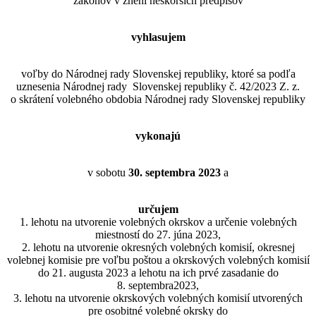
zákonov v znení neskorších predpisov
vyhlasujem
voľby do Národnej rady Slovenskej republiky, ktoré sa podľa
uznesenia Národnej rady Slovenskej republiky č. 42/2023 Z. z.
o skrátení volebného obdobia Národnej rady Slovenskej republiky
vykonajú
v sobotu
30. septembra 2023
a
určujem
1. lehotu na utvorenie volebných okrskov a určenie volebných
miestností do 27. júna 2023,
2. lehotu na utvorenie okresných volebných komisií, okresnej
volebnej komisie pre voľbu poštou a okrskových volebných komisií
do 21. augusta 2023 a lehotu na ich prvé zasadanie do
8. septembra2023,
3. lehotu na utvorenie okrskových volebných komisií utvorených
pre osobitné volebné okrsky do