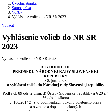
Úvodná stránka
Samospráva
Voľby
Vyhlásenie volieb do NR SR 2023
Vytlačiť
Vyhlásenie volieb do NR SR
2023
Vyhlásenie volieb do NR SR 2023
ROZHODNUTIE
PREDSEDU NÁRODNEJ RADY SLOVENSKEJ
REPUBLIKY
z 8. júna 2023
o vyhlásení volieb do Národnej rady Slovenskej republiky
Podľa čl. 89 ods. 2 písm. d) Ústavy Slovenskej republiky a § 20 a §
56 ods. 1 zákona
č. 180/2014 Z. z. o podmienkach výkonu volebného práva
a o zmene a doplnení niektorých