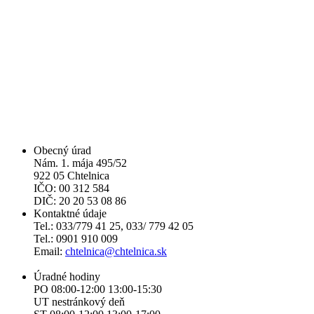
Obecný úrad
Nám. 1. mája 495/52
922 05 Chtelnica
IČO: 00 312 584
DIČ: 20 20 53 08 86
Kontaktné údaje
Tel.: 033/779 41 25, 033/ 779 42 05
Tel.: 0901 910 009
Email:
chtelnica@chtelnica.sk
Úradné hodiny
PO 08:00-12:00 13:00-15:30
UT nestránkový deň