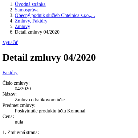
Úvodná stránka
Samospráva
Obecný podnik služieb Chtelnica s.r.o.,...
Zmluvy, Faktúry
Zmluvy
Detail zmluvy 04/2020
Vytlačiť
Detail zmluvy 04/2020
Faktúry
Číslo zmluvy:
04/2020
Názov:
Zmluva o balíkovom účte
Predmet zmluvy:
Poskytnutie produktu účtu Komunal
Cena:
nula
1. Zmluvná strana: