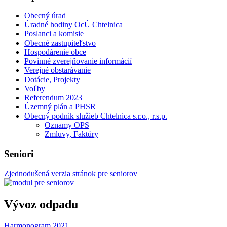
Obecný úrad
Úradné hodiny OcÚ Chtelnica
Poslanci a komisie
Obecné zastupiteľstvo
Hospodárenie obce
Povinné zverejňovanie informácií
Verejné obstarávanie
Dotácie, Projekty
Voľby
Referendum 2023
Územný plán a PHSR
Obecný podnik služieb Chtelnica s.r.o., r.s.p.
Oznamy OPS
Zmluvy, Faktúry
Seniori
Zjednodušená verzia stránok pre seniorov
Vývoz odpadu
Harmonogram 2021