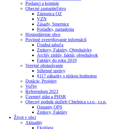
Poslanci a komisie
Obecné zastupiteľstvo
Zápisnica OZ
VZN
Zásady, Smernice
Poriadky, nariadenia
Hospodárenie obce
Povinné zverejňovanie informácií
Úradná tabuľa
Zmluvy, Faktúry, Objednávky
Archív zmlúv, faktúr, objednávok
Faktúry do roku 2019
Verejné obstarávanie
Súhrnné správy
§117 zákazky s nízkou hodnotou
Dotácie, Projekty
Voľby
Referendum 2023
Územný plán a PHSR
Obecný podnik služieb Chtelnica s.r.o., r.s.p.
Oznamy OPS
Zmluvy, Faktúry
Život v obci
Aktuality
Ekológia