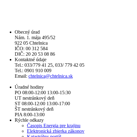
Obecný úrad
Nám. 1. mája 495/52
922 05 Chtelnica
IČO: 00 312 584
DIČ: 20 20 53 08 86
Kontaktné údaje
Tel.: 033/779 41 25, 033/ 779 42 05
Tel.: 0901 910 009
Email:
chtelnica@chtelnica.sk
Úradné hodiny
PO 08:00-12:00 13:00-15:30
UT nestránkový deň
ST 08:00-12:00 13:00-17:00
ŠT nestránkový deň
PIA 8:00-13:00
Rýchle odkazy
Časopis Energia pre krajinu
Elektronická zbierka zákonov
Katastrálny portál