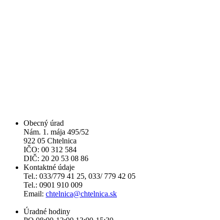
Obecný úrad
Nám. 1. mája 495/52
922 05 Chtelnica
IČO: 00 312 584
DIČ: 20 20 53 08 86
Kontaktné údaje
Tel.: 033/779 41 25, 033/ 779 42 05
Tel.: 0901 910 009
Email:
chtelnica@chtelnica.sk
Úradné hodiny