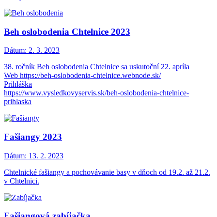
Beh oslobodenia Chtelnice 2023
Dátum:
2. 3. 2023
38. ročník Beh oslobodenia Chtelnice sa uskutoční 22. apríla
Web https://beh-oslobodenia-chtelnice.webnode.sk/
Prihláška
https://www.vysledkovyservis.sk/beh-oslobodenia-chtelnice-
prihlaska
Fašiangy 2023
Dátum:
13. 2. 2023
Chtelnické fašiangy a pochovávanie basy v dňoch od 19.2. až 21.2.
v Chtelnici.
Fašiangová zabíjačka