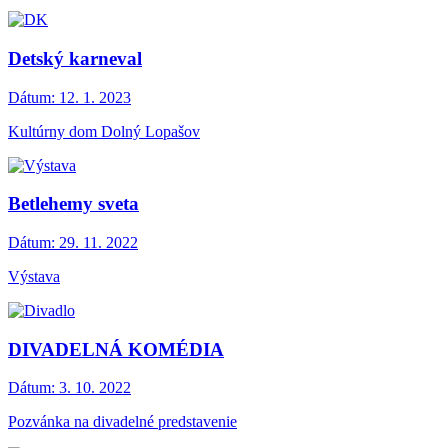
Detský karneval
Dátum:
12. 1. 2023
Kultúrny dom Dolný Lopašov
Betlehemy sveta
Dátum:
29. 11. 2022
Výstava
DIVADELNÁ KOMÉDIA
Dátum:
3. 10. 2022
Pozvánka na divadelné predstavenie