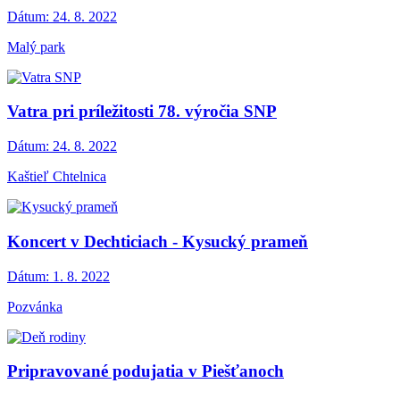
Dátum:
24. 8. 2022
Malý park
Vatra pri príležitosti 78. výročia SNP
Dátum:
24. 8. 2022
Kaštieľ Chtelnica
Koncert v Dechticiach - Kysucký prameň
Dátum:
1. 8. 2022
Pozvánka
Pripravované podujatia v Piešťanoch