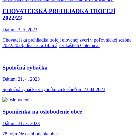
CHOVATEĽSKÁ PREHLIADKA TROFEJÍ
2022/23
Dátum:
3. 5. 2023
Chovateľská prehliadka trofejí ulovenej zveri v poľovníckej sezóne
2022/2023, dňa 13. a 14. mája v kaštieli Chtelnica.
Spoločná rybačka
Dátum:
21. 4. 2023
Spoločná rybačka v rybníku za kaštieľom 23.04.2023
Spomienka na oslobodenie obce
Dátum:
31. 3. 2023
78. výročie oslobodenia obce