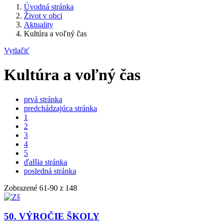
Úvodná stránka
Život v obci
Aktuality
Kultúra a voľný čas
Vytlačiť
Kultúra a voľný čas
prvá stránka
predchádzajúca stránka
1
2
3
4
5
ďalšia stránka
posledná stránka
Zobrazené
61
-
90
z 148
50. VÝROČIE ŠKOLY