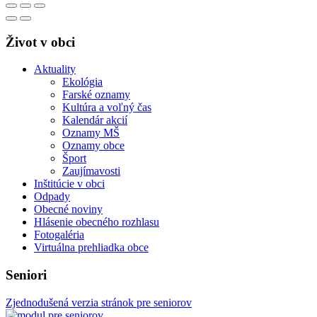
Život v obci
Aktuality
Ekológia
Farské oznamy
Kultúra a voľný čas
Kalendár akcií
Oznamy MŠ
Oznamy obce
Šport
Zaujímavosti
Inštitúcie v obci
Odpady
Obecné noviny
Hlásenie obecného rozhlasu
Fotogaléria
Virtuálna prehliadka obce
Seniori
Zjednodušená verzia stránok pre seniorov