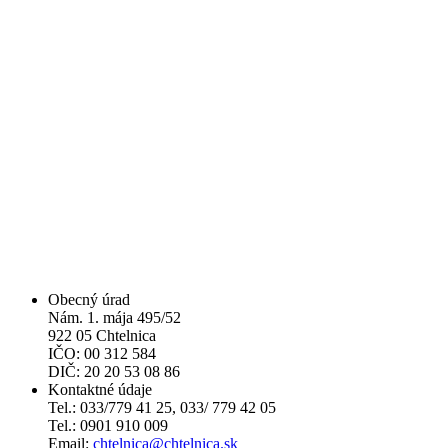
Obecný úrad
Nám. 1. mája 495/52
922 05 Chtelnica
IČO: 00 312 584
DIČ: 20 20 53 08 86
Kontaktné údaje
Tel.: 033/779 41 25, 033/ 779 42 05
Tel.: 0901 910 009
Email:
chtelnica@chtelnica.sk