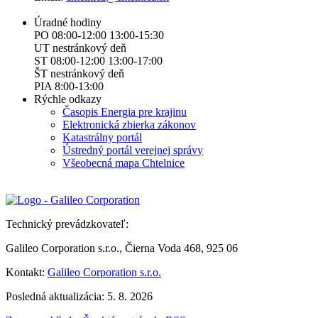
Úradné hodiny
PO 08:00-12:00 13:00-15:30
UT nestránkový deň
ST 08:00-12:00 13:00-17:00
ŠT nestránkový deň
PIA 8:00-13:00
Rýchle odkazy
Časopis Energia pre krajinu
Elektronická zbierka zákonov
Katastrálny portál
Ústredný portál verejnej správy
Všeobecná mapa Chtelnice
Technický prevádzkovateľ:
Galileo Corporation s.r.o., Čierna Voda 468, 925 06
Kontakt:
Galileo Corporation s.r.o.
Posledná aktualizácia: 5. 8. 2026