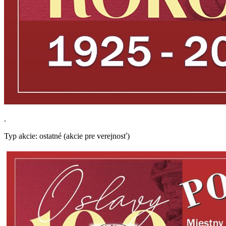
.
Typ akcie: ostatné (akcie pre verejnosť)