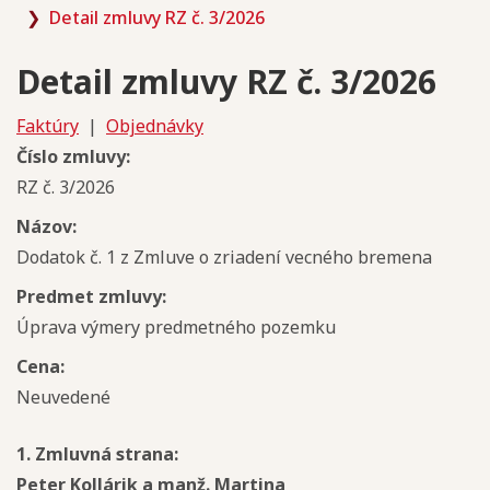
Detail zmluvy RZ č. 3/2026
Detail zmluvy RZ č. 3/2026
Faktúry
|
Objednávky
Číslo zmluvy:
RZ č. 3/2026
Názov:
Dodatok č. 1 z Zmluve o zriadení vecného bremena
Predmet zmluvy:
Úprava výmery predmetného pozemku
Cena:
Neuvedené
1. Zmluvná strana:
Peter Kollárik a manž. Martina