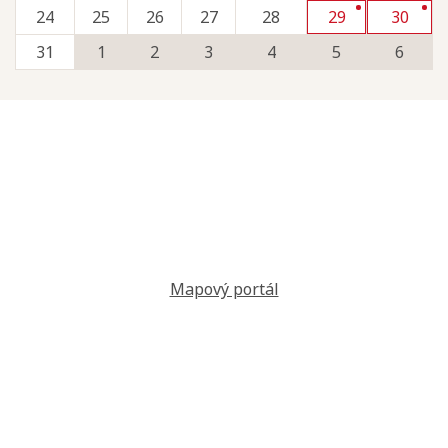
24
25
26
27
28
29
30
31
1
2
3
4
5
6
Mapový portál