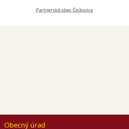
Partnerská obec Čejkovice
Obecný úrad