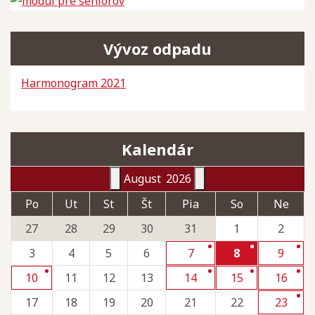
Vývoz odpadu
Harmonogram 2021
Kalendár
August
2026
Po
Ut
St
Št
Pia
So
Ne
27
28
29
30
31
1
2
3
4
5
6
7
8
9
10
11
12
13
14
15
16
17
18
19
20
21
22
23