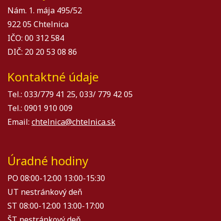
Nám. 1. mája 495/52
922 05 Chtelnica
IČO: 00 312 584
DIČ: 20 20 53 08 86
Kontaktné údaje
Tel.: 033/779 41 25, 033/ 779 42 05
Tel.: 0901 910 009
Email:
chtelnica@chtelnica.sk
Úradné hodiny
PO 08:00-12:00 13:00-15:30
UT nestránkový deň
ST 08:00-12:00 13:00-17:00
ŠT nestránkový deň