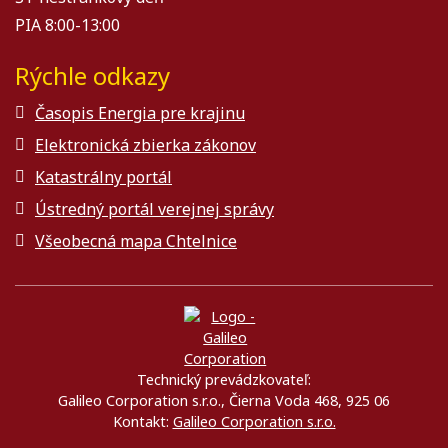
PIA 8:00-13:00
Rýchle odkazy
Časopis Energia pre krajinu
Elektronická zbierka zákonov
Katastrálny portál
Ústredný portál verejnej správy
Všeobecná mapa Chtelnice
Technický prevádzkovateľ:
Galileo Corporation s.r.o., Čierna Voda 468, 925 06
Kontakt:
Galileo Corporation s.r.o.