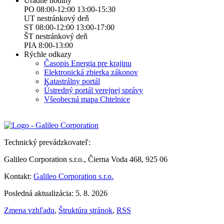
Úradné hodiny
PO 08:00-12:00 13:00-15:30
UT nestránkový deň
ST 08:00-12:00 13:00-17:00
ŠT nestránkový deň
PIA 8:00-13:00
Rýchle odkazy
Časopis Energia pre krajinu
Elektronická zbierka zákonov
Katastrálny portál
Ústredný portál verejnej správy
Všeobecná mapa Chtelnice
Technický prevádzkovateľ:
Galileo Corporation s.r.o., Čierna Voda 468, 925 06
Kontakt:
Galileo Corporation s.r.o.
Posledná aktualizácia: 5. 8. 2026
Zmena vzhľadu
,
Štruktúra stránok
,
RSS