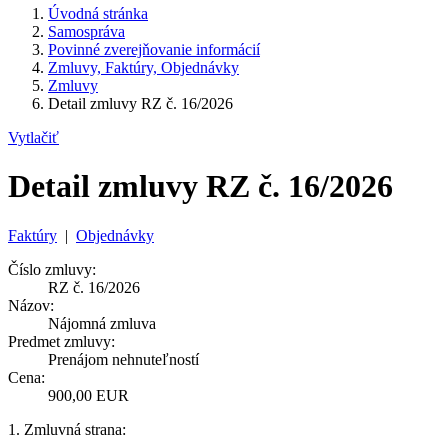
Úvodná stránka
Samospráva
Povinné zverejňovanie informácií
Zmluvy, Faktúry, Objednávky
Zmluvy
Detail zmluvy RZ č. 16/2026
Vytlačiť
Detail zmluvy RZ č. 16/2026
Faktúry
|
Objednávky
Číslo zmluvy:
RZ č. 16/2026
Názov:
Nájomná zmluva
Predmet zmluvy:
Prenájom nehnuteľností
Cena:
900,00 EUR
1. Zmluvná strana: