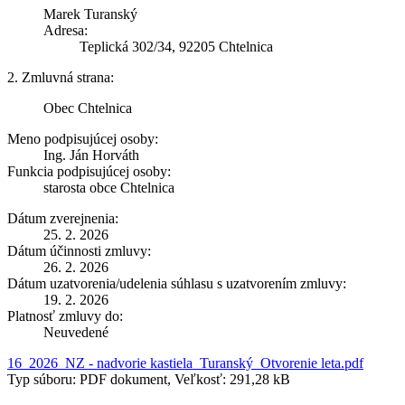
Marek Turanský
Adresa:
Teplická 302/34, 92205 Chtelnica
2. Zmluvná strana:
Obec Chtelnica
Meno podpisujúcej osoby:
Ing. Ján Horváth
Funkcia podpisujúcej osoby:
starosta obce Chtelnica
Dátum zverejnenia:
25. 2. 2026
Dátum účinnosti zmluvy:
26. 2. 2026
Dátum uzatvorenia/udelenia súhlasu s uzatvorením zmluvy:
19. 2. 2026
Platnosť zmluvy do:
Neuvedené
16_2026_NZ - nadvorie kastiela_Turanský_Otvorenie leta.pdf
Typ súboru: PDF dokument, Veľkosť: 291,28 kB