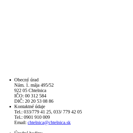
Obecný úrad
Nám. 1. mája 495/52
922 05 Chtelnica
IČO: 00 312 584
DIČ: 20 20 53 08 86
Kontaktné údaje
Tel.: 033/779 41 25, 033/ 779 42 05
Tel.: 0901 910 009
Email:
chtelnica@chtelnica.sk