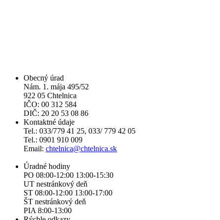
Obecný úrad
Nám. 1. mája 495/52
922 05 Chtelnica
IČO: 00 312 584
DIČ: 20 20 53 08 86
Kontaktné údaje
Tel.: 033/779 41 25, 033/ 779 42 05
Tel.: 0901 910 009
Email:
chtelnica@chtelnica.sk
Úradné hodiny
PO 08:00-12:00 13:00-15:30
UT nestránkový deň
ST 08:00-12:00 13:00-17:00
ŠT nestránkový deň
PIA 8:00-13:00
Rýchle odkazy