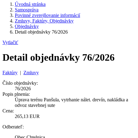
Úvodná stránka
Samospráva
Povinné zverejňovanie informácií
Zmluvy, Faktúry, Objednávky
Objednávky
Detail objednávky 76/2026
Vytlačiť
Detail objednávky 76/2026
Faktúry
|
Zmluvy
Číslo objednávky:
76/2026
Popis plnenia:
Úprava terénu Panšula, vytrhanie nálet. drevín, nakládka a
odvoz stavebnej sute
Cena:
265,13 EUR
Odberateľ:
Obec Chtelnica