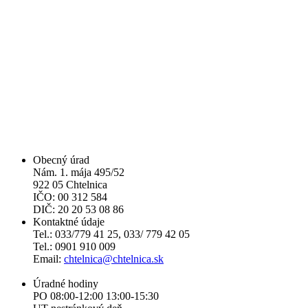
Obecný úrad
Nám. 1. mája 495/52
922 05 Chtelnica
IČO: 00 312 584
DIČ: 20 20 53 08 86
Kontaktné údaje
Tel.: 033/779 41 25, 033/ 779 42 05
Tel.: 0901 910 009
Email:
chtelnica@chtelnica.sk
Úradné hodiny
PO 08:00-12:00 13:00-15:30