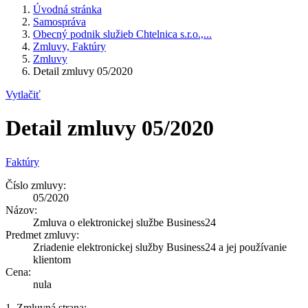
Úvodná stránka
Samospráva
Obecný podnik služieb Chtelnica s.r.o.,...
Zmluvy, Faktúry
Zmluvy
Detail zmluvy 05/2020
Vytlačiť
Detail zmluvy 05/2020
Faktúry
Číslo zmluvy:
05/2020
Názov:
Zmluva o elektronickej službe Business24
Predmet zmluvy:
Zriadenie elektronickej služby Business24 a jej používanie
klientom
Cena:
nula
1. Zmluvná strana: