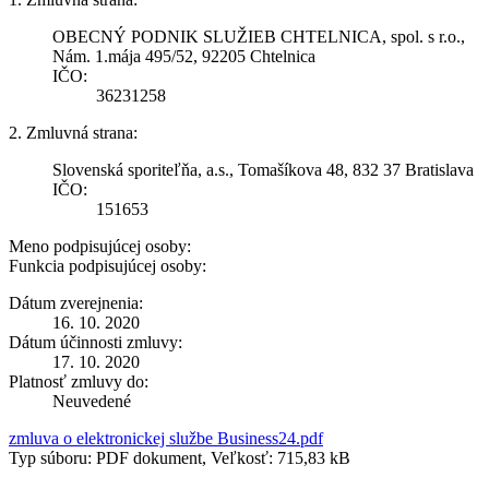
OBECNÝ PODNIK SLUŽIEB CHTELNICA, spol. s r.o.,
Nám. 1.mája 495/52, 92205 Chtelnica
IČO:
36231258
2. Zmluvná strana:
Slovenská sporiteľňa, a.s., Tomašíkova 48, 832 37 Bratislava
IČO:
151653
Meno podpisujúcej osoby:
Funkcia podpisujúcej osoby:
Dátum zverejnenia:
16. 10. 2020
Dátum účinnosti zmluvy:
17. 10. 2020
Platnosť zmluvy do:
Neuvedené
zmluva o elektronickej službe Business24.pdf
Typ súboru: PDF dokument, Veľkosť: 715,83 kB